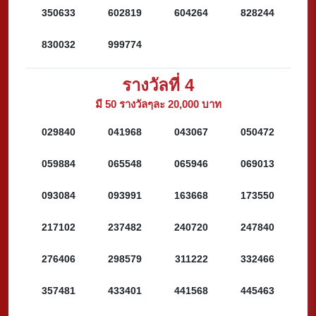
350633
602819
604264
828244
830032
999774
รางวัลที่ 4
มี 50 รางวัลๆละ 20,000 บาท
029840
041968
043067
050472
059884
065548
065946
069013
093084
093991
163668
173550
217102
237482
240720
247840
276406
298579
311222
332466
357481
433401
441568
445463