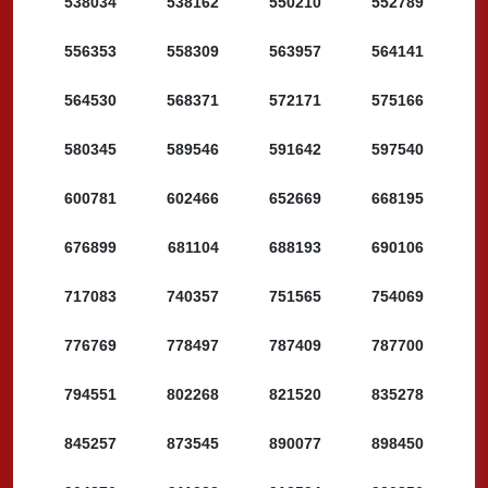
538034
538162
550210
552789
556353
558309
563957
564141
564530
568371
572171
575166
580345
589546
591642
597540
600781
602466
652669
668195
676899
681104
688193
690106
717083
740357
751565
754069
776769
778497
787409
787700
794551
802268
821520
835278
845257
873545
890077
898450