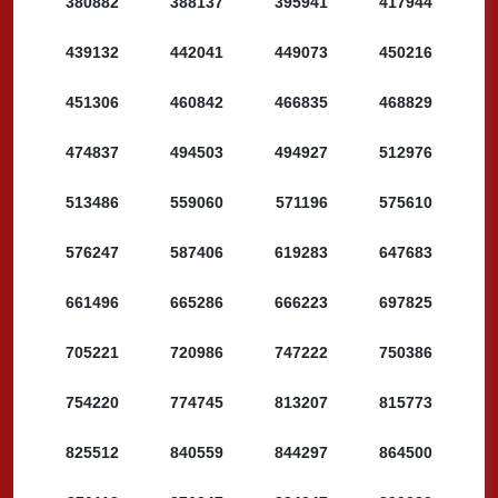
380882
388137
395941
417944
439132
442041
449073
450216
451306
460842
466835
468829
474837
494503
494927
512976
513486
559060
571196
575610
576247
587406
619283
647683
661496
665286
666223
697825
705221
720986
747222
750386
754220
774745
813207
815773
825512
840559
844297
864500