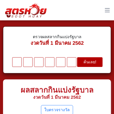
ตรวจผลสลากกินแบ่งรัฐบาล
งวดวันที่ 1 มีนาคม 2562
ค้นเลย!
ผลสลากกินแบ่งรัฐบาล
งวดวันที่ 1 มีนาคม 2562
ใบตรวจรางวัล