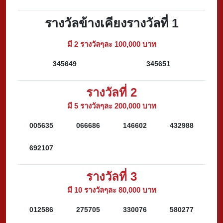
รางวัลข้างเคียงรางวัลที่ 1
มี 2 รางวัลๆละ 100,000 บาท
345649
345651
รางวัลที่ 2
มี 5 รางวัลๆละ 200,000 บาท
005635
066686
146602
432988
692107
รางวัลที่ 3
มี 10 รางวัลๆละ 80,000 บาท
012586
275705
330076
580277