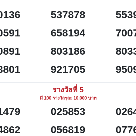
0136
537878
553
0591
658194
700
0891
803186
803
3801
921705
950
รางวัลที่ 5
มี 100 รางวัลๆละ 10,000 บาท
1479
025853
026
4862
056819
077