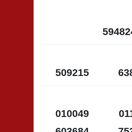
59482
509215
63
010049
01
603684
75