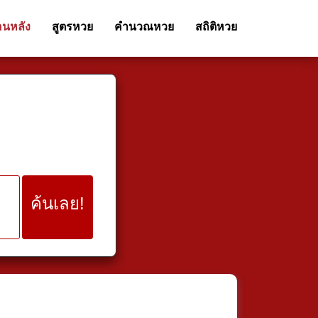
อนหลัง
สูตรหวย
คำนวณหวย
สถิติหวย
ค้นเลย!