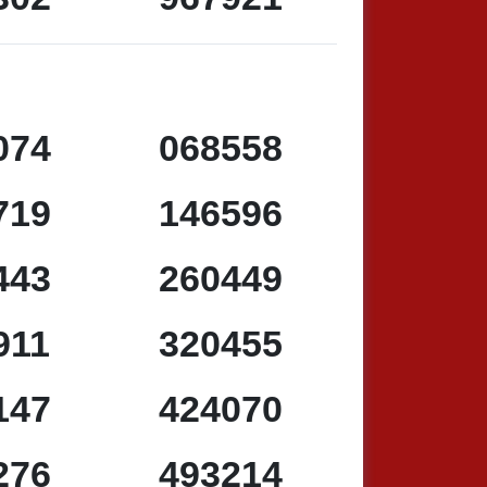
074
068558
719
146596
443
260449
911
320455
147
424070
276
493214