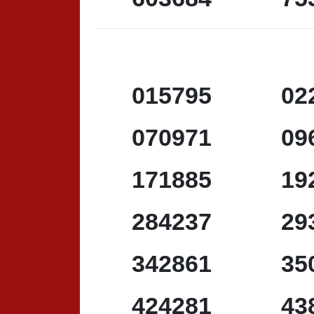
015795
02
070971
09
171885
19
284237
29
342861
35
424281
43