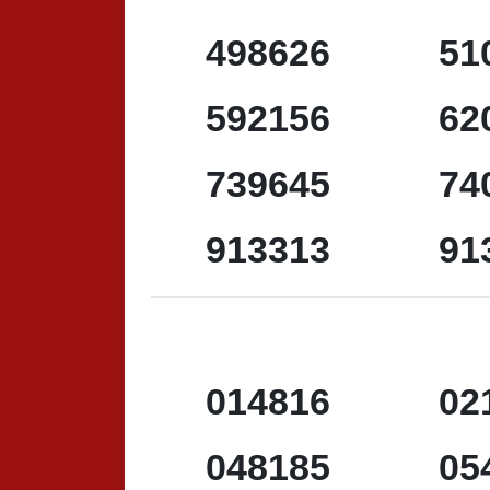
498626
51
592156
62
739645
74
913313
91
014816
02
048185
05