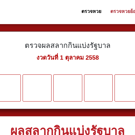
ตรวจหวย
ตรวจหวยย้
ตรวจผลสลากกินแบ่งรัฐบาล
งวดวันที่ 1 ตุลาคม 2558
ผลสลากกินแบ่งรัฐบาล