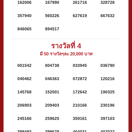
162006
167990
261716
328728
357940
560226
627619
667632
846065
894517
รางวัลที่ 4
มี 50 รางวัลๆละ 20,000 บาท
001542
004738
033945
036790
040462
046363
072872
120216
145768
152001
172642
190325
206903
209403
210166
230196
245166
259625
359161
397103
399493
399678
404031
407022