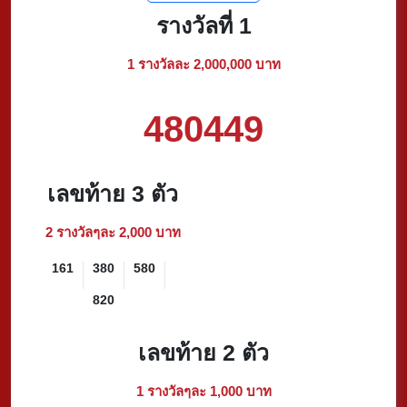
รางวัลที่ 1
1 รางวัลละ 2,000,000 บาท
480449
เลขท้าย 3 ตัว
2 รางวัลๆละ 2,000 บาท
161
380
580
820
เลขท้าย 2 ตัว
1 รางวัลๆละ 1,000 บาท