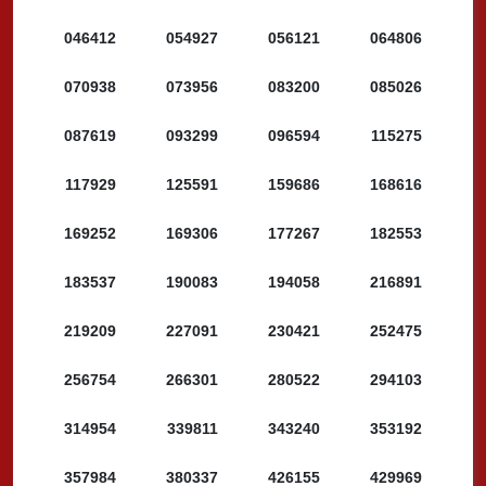
046412
054927
056121
064806
070938
073956
083200
085026
087619
093299
096594
115275
117929
125591
159686
168616
169252
169306
177267
182553
183537
190083
194058
216891
219209
227091
230421
252475
256754
266301
280522
294103
314954
339811
343240
353192
357984
380337
426155
429969