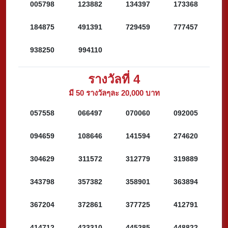
005798
123882
134397
173368
184875
491391
729459
777457
938250
994110
รางวัลที่ 4
มี 50 รางวัลๆละ 20,000 บาท
057558
066497
070060
092005
094659
108646
141594
274620
304629
311572
312779
319889
343798
357382
358901
363894
367204
372861
377725
412791
414712
423310
445285
448822