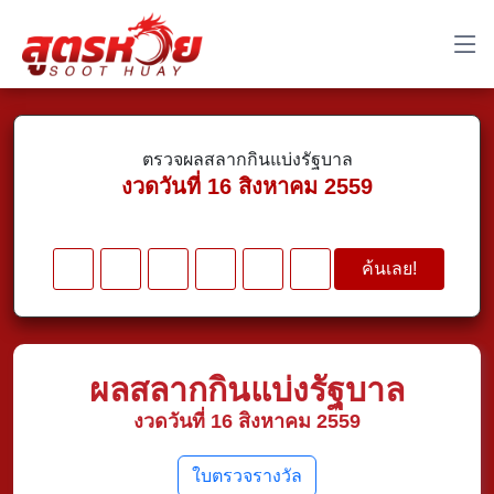
ตรวจผลสลากกินแบ่งรัฐบาล
งวดวันที่ 16 สิงหาคม 2559
ค้นเลย!
ผลสลากกินแบ่งรัฐบาล
งวดวันที่ 16 สิงหาคม 2559
ใบตรวจรางวัล