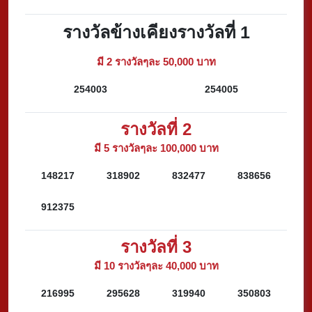
รางวัลข้างเคียงรางวัลที่ 1
มี 2 รางวัลๆละ 50,000 บาท
254003
254005
รางวัลที่ 2
มี 5 รางวัลๆละ 100,000 บาท
148217
318902
832477
838656
912375
รางวัลที่ 3
มี 10 รางวัลๆละ 40,000 บาท
216995
295628
319940
350803