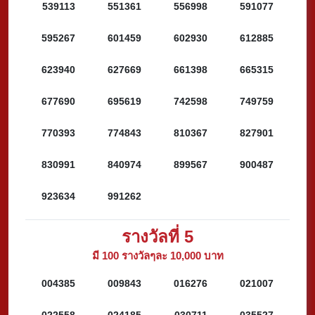
539113
551361
556998
591077
595267
601459
602930
612885
623940
627669
661398
665315
677690
695619
742598
749759
770393
774843
810367
827901
830991
840974
899567
900487
923634
991262
รางวัลที่ 5
มี 100 รางวัลๆละ 10,000 บาท
004385
009843
016276
021007