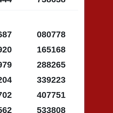
687
080778
920
165168
979
288265
204
339223
702
407751
562
533808