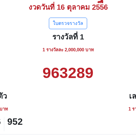
งวดวันที่ 16 ตุลาคม 2556
ใบตรวจรางวัล
รางวัลที่ 1
1 รางวัลละ 2,000,000 บาท
963289
ตัว
เล
 บาท
1 ร
6
952