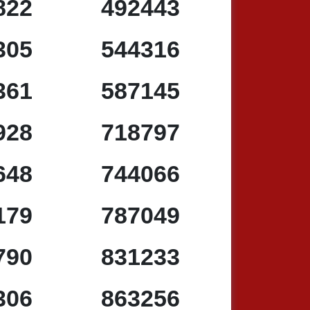
822
492443
305
544316
361
587145
928
718797
648
744066
179
787049
790
831233
306
863256