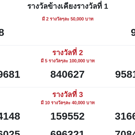
รางวัลข้างเคียงรางวัลที่ 1
มี 2 รางวัลๆละ 50,000 บาท
8
รางวัลที่ 2
มี 5 รางวัลๆละ 100,000 บาท
9681
840627
958
รางวัลที่ 3
มี 10 รางวัลๆละ 40,000 บาท
4148
159552
316
6025
696321
708