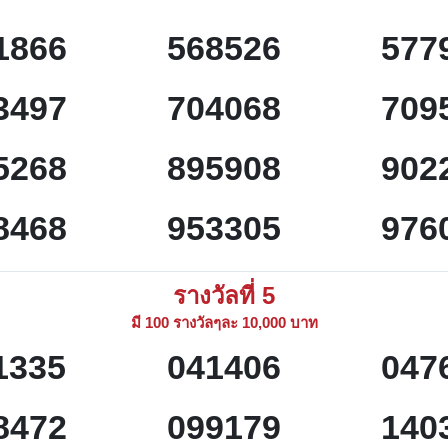
1866
568526
577
3497
704068
709
5268
895908
902
8468
953305
976
รางวัลที่ 5
มี 100 รางวัลๆละ 10,000 บาท
1335
041406
047
8472
099179
140