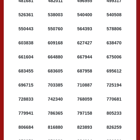
481681
482011
496955
499317
526361
538003
540400
540508
550443
550760
564393
578806
603838
609168
627427
638470
661604
664880
667944
675006
683455
683605
687958
695612
696715
703385
710887
725194
728833
742340
768059
770681
779941
786365
797158
805233
806684
816880
823893
826259