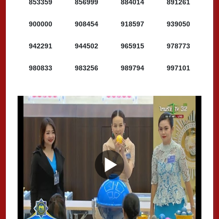
853359
856999
884014
891261
900000
908454
918597
939050
942291
944502
965915
978773
980833
983256
989794
997101