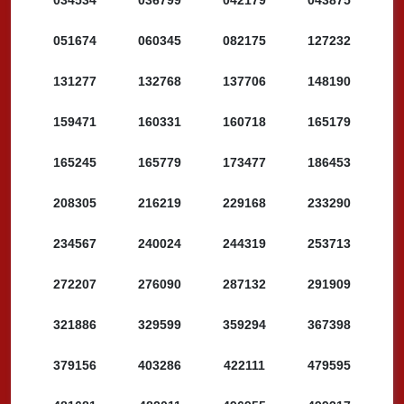
034534
036799
042179
043875
051674
060345
082175
127232
131277
132768
137706
148190
159471
160331
160718
165179
165245
165779
173477
186453
208305
216219
229168
233290
234567
240024
244319
253713
272207
276090
287132
291909
321886
329599
359294
367398
379156
403286
422111
479595