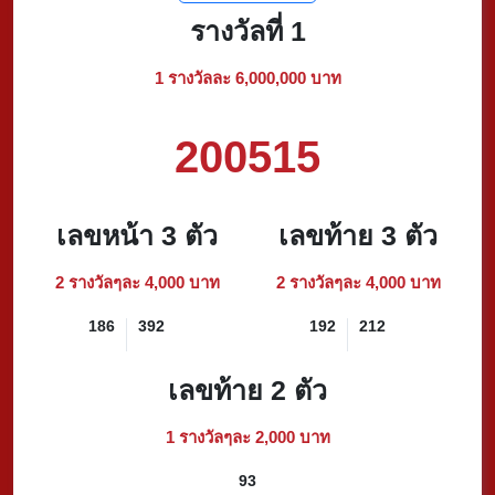
รางวัลที่ 1
1 รางวัลละ 6,000,000 บาท
200515
เลขหน้า 3 ตัว
เลขท้าย 3 ตัว
2 รางวัลๆละ 4,000 บาท
2 รางวัลๆละ 4,000 บาท
186
392
192
212
เลขท้าย 2 ตัว
1 รางวัลๆละ 2,000 บาท
93