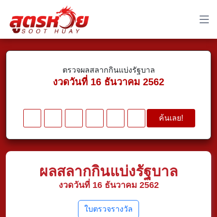
ตรวจผลสลากกินแบ่งรัฐบาล
งวดวันที่ 16 ธันวาคม 2562
ค้นเลย!
ผลสลากกินแบ่งรัฐบาล
งวดวันที่ 16 ธันวาคม 2562
ใบตรวจรางวัล