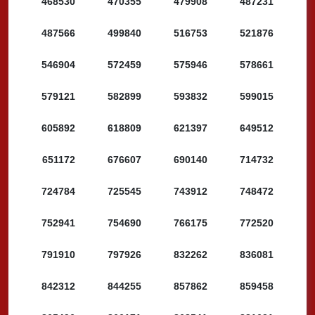
468530
470355
479908
487231
487566
499840
516753
521876
546904
572459
575946
578661
579121
582899
593832
599015
605892
618809
621397
649512
651172
676607
690140
714732
724784
725545
743912
748472
752941
754690
766175
772520
791910
797926
832262
836081
842312
844255
857862
859458