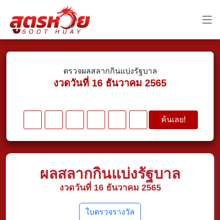
ตรวจผลสลากกินแบ่งรัฐบาล
งวดวันที่ 16 ธันวาคม 2565
ค้นเลย!
ผลสลากกินแบ่งรัฐบาล
งวดวันที่ 16 ธันวาคม 2565
ใบตรวจรางวัล