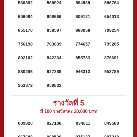
569382
569924
594969
596764
606094
608666
609121
654013
655170
658597
663056
709254
756198
763839
774657
799205
802102
842234
855733
876691
880266
927289
946313
953789
953872
959832
รางวัลที่ 5
มี 100 รางวัลๆละ 20,000 บาท
009820
027106
034811
049588