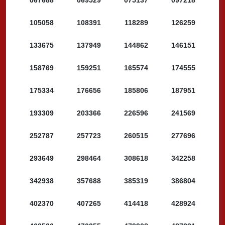
067688
069529
075137
097218
105058
108391
118289
126259
133675
137949
144862
146151
158769
159251
165574
174555
175334
176656
185806
187951
193309
203366
226596
241569
252787
257723
260515
277696
293649
298464
308618
342258
342938
357688
385319
386804
402370
407265
414418
428924