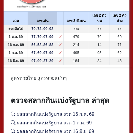
เลข 2 ตัว
เลข 2 ตัว
งวด
เลขเด่น
เลข 3 ตัวบน
บน
ล่าง
งวดถัดไป
70, 72, 00, 02
xxx
xx
xx
1 ส.ค. 69
77, 79, 07, 09
479
79
69
16 ก.ค. 69
56, 58, 86, 88
214
14
71
1 ก.ค. 69
67, 69, 97, 99
495
95
62
16 มิ.ย. 69
97, 99, 27, 29
184
84
48
สูตรหวยไทย สูตรหวยแม่นๆ
ตรวจสลากกินแบ่งรัฐบาล ล่าสุด
ผลสลากกินแบ่งรัฐบาล งวด 16 ก.ค. 69
ผลสลากกินแบ่งรัฐบาล งวด 1 ก.ค. 69
ผลสลากกินแบ่งรัฐบาล งวด 16 มิ.ย. 69