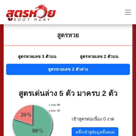
สูตรหวย
สูตรหวยเลข 3 ตัวบน
สูตรหวยเลข 2 ตัวบน
สูตรหวยเลข 2 ตัวล่าง
สูตรเด่นล่าง 5 ตัว มาครบ 2 ตัว
เข้าสูตรต่อเนื่อง
0
งวด
คลิ๊กเข้าดูข้อมูลทั้งหมด