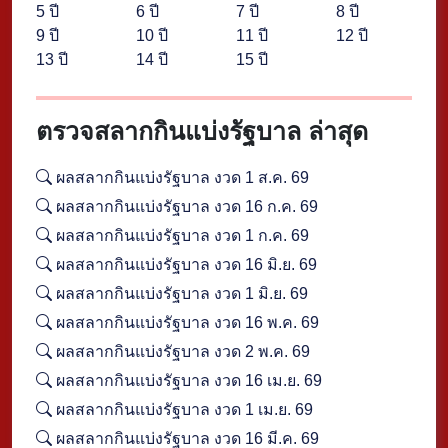
5 ปี
6 ปี
7 ปี
8 ปี
9 ปี
10 ปี
11 ปี
12 ปี
13 ปี
14 ปี
15 ปี
ตรวจสลากกินแบ่งรัฐบาล ล่าสุด
ผลสลากกินแบ่งรัฐบาล งวด 1 ส.ค. 69
ผลสลากกินแบ่งรัฐบาล งวด 16 ก.ค. 69
ผลสลากกินแบ่งรัฐบาล งวด 1 ก.ค. 69
ผลสลากกินแบ่งรัฐบาล งวด 16 มิ.ย. 69
ผลสลากกินแบ่งรัฐบาล งวด 1 มิ.ย. 69
ผลสลากกินแบ่งรัฐบาล งวด 16 พ.ค. 69
ผลสลากกินแบ่งรัฐบาล งวด 2 พ.ค. 69
ผลสลากกินแบ่งรัฐบาล งวด 16 เม.ย. 69
ผลสลากกินแบ่งรัฐบาล งวด 1 เม.ย. 69
ผลสลากกินแบ่งรัฐบาล งวด 16 มี.ค. 69