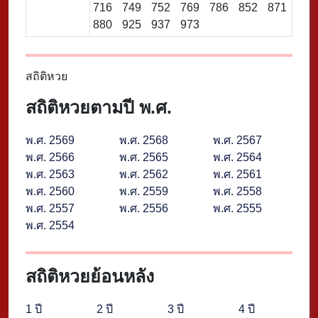
716 749 752 769 786 852 871
880 925 937 973
สถิติหวย
สถิติหวยตามปี พ.ศ.
พ.ศ. 2569
พ.ศ. 2568
พ.ศ. 2567
พ.ศ. 2566
พ.ศ. 2565
พ.ศ. 2564
พ.ศ. 2563
พ.ศ. 2562
พ.ศ. 2561
พ.ศ. 2560
พ.ศ. 2559
พ.ศ. 2558
พ.ศ. 2557
พ.ศ. 2556
พ.ศ. 2555
พ.ศ. 2554
สถิติหวยย้อนหลัง
1 ปี
2 ปี
3 ปี
4 ปี