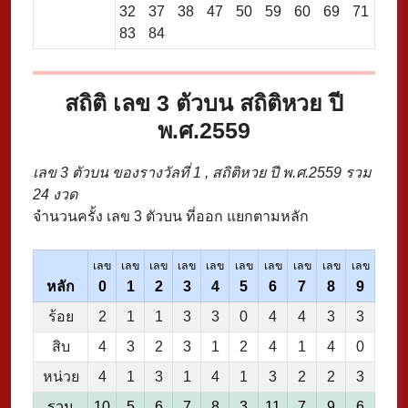
32 37 38 47 50 59 60 69 71
83 84
สถิติ เลข 3 ตัวบน สถิติหวย ปี
พ.ศ.2559
เลข 3 ตัวบน ของรางวัลที่ 1 , สถิติหวย ปี พ.ศ.2559 รวม
24 งวด
จำนวนครั้ง เลข 3 ตัวบน ที่ออก แยกตามหลัก
เลข
เลข
เลข
เลข
เลข
เลข
เลข
เลข
เลข
เลข
หลัก
0
1
2
3
4
5
6
7
8
9
ร้อย
2
1
1
3
3
0
4
4
3
3
สิบ
4
3
2
3
1
2
4
1
4
0
หน่วย
4
1
3
1
4
1
3
2
2
3
รวม
10
5
6
7
8
3
11
7
9
6