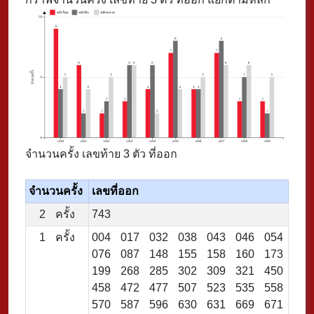
จำนวนครั้ง เลขท้าย 3 ตัว ที่ออก
จำนวนครั้ง
เลขที่ออก
2 ครั้ง
743
1 ครั้ง
004 017 032 038 043 046 054
076 087 148 155 158 160 173
199 268 285 302 309 321 450
458 472 477 507 523 535 558
570 587 596 630 631 669 671