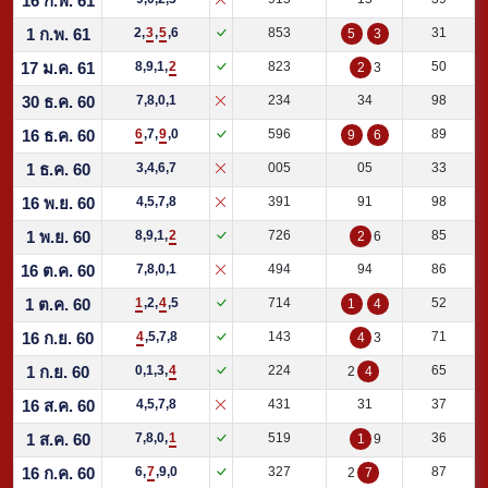
16 ก.พ. 61
1 ก.พ. 61
2,
3
,
5
,6
853
31
5
3
17 ม.ค. 61
8,9,1,
2
823
50
2
3
30 ธ.ค. 60
7,8,0,1
234
34
98
16 ธ.ค. 60
6
,7,
9
,0
596
89
9
6
1 ธ.ค. 60
3,4,6,7
005
05
33
16 พ.ย. 60
4,5,7,8
391
91
98
1 พ.ย. 60
8,9,1,
2
726
85
2
6
16 ต.ค. 60
7,8,0,1
494
94
86
1 ต.ค. 60
1
,2,
4
,5
714
52
1
4
16 ก.ย. 60
4
,5,7,8
143
71
4
3
1 ก.ย. 60
0,1,3,
4
224
65
2
4
16 ส.ค. 60
4,5,7,8
431
31
37
1 ส.ค. 60
7,8,0,
1
519
36
1
9
16 ก.ค. 60
6,
7
,9,0
327
87
2
7