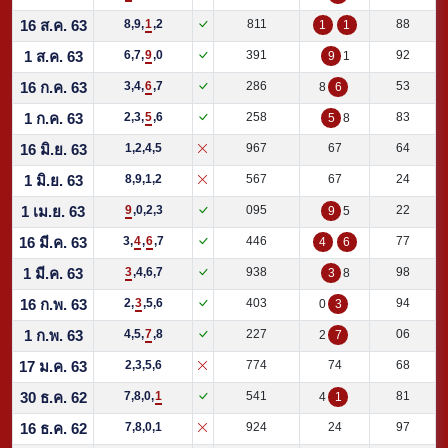
16 ส.ค. 63
8,9,
1
,2
811
88
1
1
1 ส.ค. 63
6,7,
9
,0
391
92
9
1
16 ก.ค. 63
3,4,
6
,7
286
53
8
6
1 ก.ค. 63
2,3,
5
,6
258
83
5
8
16 มิ.ย. 63
1,2,4,5
967
67
64
1 มิ.ย. 63
8,9,1,2
567
67
24
1 เม.ย. 63
9
,0,2,3
095
22
9
5
16 มี.ค. 63
3,
4
,
6
,7
446
77
4
6
1 มี.ค. 63
3
,4,6,7
938
98
3
8
16 ก.พ. 63
2,
3
,5,6
403
94
0
3
1 ก.พ. 63
4,5,
7
,8
227
06
2
7
17 ม.ค. 63
2,3,5,6
774
74
68
30 ธ.ค. 62
7,8,0,
1
541
81
4
1
16 ธ.ค. 62
7,8,0,1
924
24
97