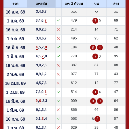
งวด
เลขเด่น
เลข 3 ตัวบน
บน
ล่าง
16 ส.ค. 69
3,4,6,7
xxx
xx
xx
1 ส.ค. 69
3,4,6,
7
479
69
7
9
16 ก.ค. 69
9,0,2,3
214
14
71
1 ก.ค. 69
3,4,6,7
495
95
62
16 มิ.ย. 69
4
,5,7,
8
184
48
8
4
1 มิ.ย. 69
4,5,
7
,8
770
95
7
0
16 พ.ค. 69
9,0,2,3
387
87
08
2 พ.ค. 69
8,9,1,2
077
77
43
16 เม.ย. 69
4,5,7,8
612
12
77
1 เม.ย. 69
7,8,0,
1
514
47
1
4
16 มี.ค. 69
9
,
0
,2,3
009
64
0
9
1 มี.ค. 69
0,1,3,4
866
66
06
16 ก.พ. 69
0,1,
3
,4
563
07
6
3
1 ก.พ. 69
0,1,3,4
629
29
48