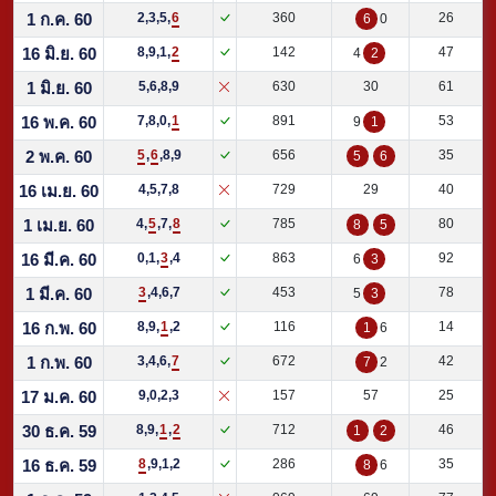
1 ก.ค. 60
2,3,5,
6
360
26
6
0
16 มิ.ย. 60
8,9,1,
2
142
47
4
2
1 มิ.ย. 60
5,6,8,9
630
30
61
16 พ.ค. 60
7,8,0,
1
891
53
9
1
2 พ.ค. 60
5
,
6
,8,9
656
35
5
6
16 เม.ย. 60
4,5,7,8
729
29
40
1 เม.ย. 60
4,
5
,7,
8
785
80
8
5
16 มี.ค. 60
0,1,
3
,4
863
92
6
3
1 มี.ค. 60
3
,4,6,7
453
78
5
3
16 ก.พ. 60
8,9,
1
,2
116
14
1
6
1 ก.พ. 60
3,4,6,
7
672
42
7
2
17 ม.ค. 60
9,0,2,3
157
57
25
30 ธ.ค. 59
8,9,
1
,
2
712
46
1
2
16 ธ.ค. 59
8
,9,1,2
286
35
8
6