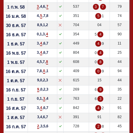
1 ก.พ. 58
3
,4,6,
7
537
79
3
7
16 ม.ค. 58
4,
5
,7,8
351
74
5
1
30 ธ.ค. 57
8,9,1,2
704
04
57
16 ธ.ค. 57
0,1,3,
4
354
90
5
4
1 ธ.ค. 57
3,
4
,6,7
449
11
4
9
16 พ.ย. 57
3,
4
,6,7
804
25
0
4
1 พ.ย. 57
4,5,7,
8
608
44
0
8
16 ต.ค. 57
7,8,
0
,1
409
94
0
9
1 ต.ค. 57
9,0,2,3
615
15
44
16 ก.ย. 57
9
,0,2,3
269
35
6
9
1 ก.ย. 57
0,1,
3
,4
763
22
6
3
16 ส.ค. 57
3,
4
,6,7
842
91
4
2
1 ส.ค. 57
3,4,6,7
391
91
82
16 ก.ค. 57
2
,3,5,6
728
45
2
8