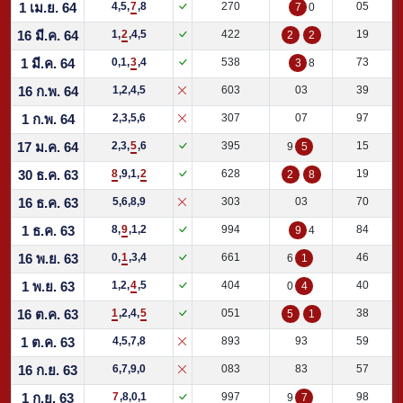
1 เม.ย. 64
4,5,
7
,8
270
05
7
0
16 มี.ค. 64
1,
2
,4,5
422
19
2
2
1 มี.ค. 64
0,1,
3
,4
538
73
3
8
16 ก.พ. 64
1,2,4,5
603
03
39
1 ก.พ. 64
2,3,5,6
307
07
97
17 ม.ค. 64
2,3,
5
,6
395
15
9
5
30 ธ.ค. 63
8
,9,1,
2
628
19
2
8
16 ธ.ค. 63
5,6,8,9
303
03
70
1 ธ.ค. 63
8,
9
,1,2
994
84
9
4
16 พ.ย. 63
0,
1
,3,4
661
46
6
1
1 พ.ย. 63
1,2,
4
,5
404
40
0
4
16 ต.ค. 63
1
,2,4,
5
051
38
5
1
1 ต.ค. 63
4,5,7,8
893
93
59
16 ก.ย. 63
6,7,9,0
083
83
57
1 ก.ย. 63
7
,8,0,1
997
98
9
7