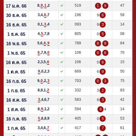
17 ม.ค. 66
8,
9
,
1
,2
519
47
1
9
30 ธ.ค. 65
3,4,
6
,7
196
58
9
6
16 ธ.ค. 65
0,1,
3
,4
093
14
9
3
1 ธ.ค. 65
4,
5
,7,8
805
08
0
5
16 พ.ย. 65
5,6,
8
,
9
789
64
8
9
1 พ.ย. 65
6
,7,9,
0
106
70
0
6
16 ต.ค. 65
2,3,5,
6
106
15
0
6
1 ต.ค. 65
9
,0,2,3
669
50
6
9
16 ก.ย. 65
9,
0
,2,
3
703
75
0
3
1 ก.ย. 65
8,9,1,
2
332
83
3
2
16 ส.ค. 65
3
,4,6,7
583
42
8
3
1 ส.ค. 65
8,
9
,1,2
594
14
9
4
16 ก.ค. 65
5
,6,8,9
405
53
0
5
1 ก.ค. 65
3,4,6,
7
417
61
1
7