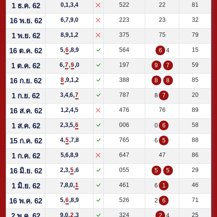
1 ธ.ค. 62
0,1,3,4
522
22
81
16 พ.ย. 62
6,7,9,0
223
23
32
1 พ.ย. 62
8,9,1,2
375
75
79
16 ต.ค. 62
5,
6
,8,9
564
15
6
4
1 ต.ค. 62
6,
7
,
9
,0
197
59
9
7
16 ก.ย. 62
8
,9,1,2
388
85
8
8
1 ก.ย. 62
3,4,6,
7
787
20
8
7
16 ส.ค. 62
1,2,4,5
476
76
89
1 ส.ค. 62
2,3,5,
6
006
58
0
6
15 ก.ค. 62
4,
5
,7,8
765
88
6
5
1 ก.ค. 62
5,6,8,9
647
47
86
16 มิ.ย. 62
2,3,
5
,6
055
29
5
5
1 มิ.ย. 62
7,8,0,
1
461
46
6
1
16 พ.ค. 62
5,
6
,8,9
526
71
2
6
2 พ.ค. 62
9,0,
2
,3
324
25
2
4