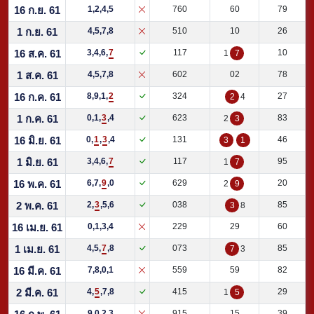
16 ก.ย. 61
1,2,4,5
760
60
79
1 ก.ย. 61
4,5,7,8
510
10
26
16 ส.ค. 61
3,4,6,
7
117
10
1
7
1 ส.ค. 61
4,5,7,8
602
02
78
16 ก.ค. 61
8,9,1,
2
324
27
2
4
1 ก.ค. 61
0,1,
3
,4
623
83
2
3
16 มิ.ย. 61
0,
1
,
3
,4
131
46
3
1
1 มิ.ย. 61
3,4,6,
7
117
95
1
7
16 พ.ค. 61
6,7,
9
,0
629
20
2
9
2 พ.ค. 61
2,
3
,5,6
038
85
3
8
16 เม.ย. 61
0,1,3,4
229
29
60
1 เม.ย. 61
4,5,
7
,8
073
85
7
3
16 มี.ค. 61
7,8,0,1
559
59
82
2 มี.ค. 61
4,
5
,7,8
415
29
1
5
9,0,2,3
915
15
39